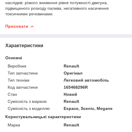
наслідків: різкого зниження рівня потужності двигуна,
підвищеного розходу палива, негативного насичення
токсичними речовинами.
Приховати
Характеристики
Основні
Виробник
Renault
Тип запчастини
Оригінал
Тип техніки
Легковий автомобіль
Код запчастини
165468296R
Стан
Новий
Сумісність з маркою
Renault
Сумісність з моделлю
Espace, Scenic, Megane
Користувальницькі характеристики
Марка
Renault