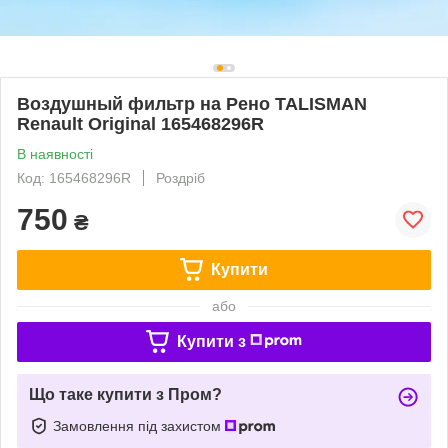
Воздушный фильтр на Рено TALISMAN
Renault Original 165468296R
В наявності
Код: 165468296R
Роздріб
750
₴
Купити
або
Купити з
Що таке купити з Пром?
Замовлення під захистом