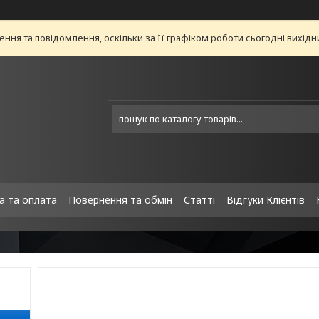
ня та повідомлення, оскільки за її графіком роботи сьогодні вихід
а та оплата
Повернення та обмін
Статті
Відгуки Клієнтів