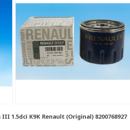
I 1.5dci K9K Renault (Original) 8200768927