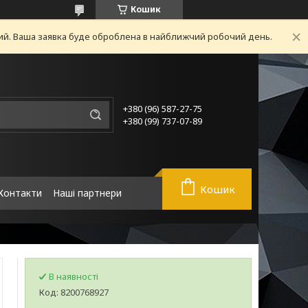
Кошик
ний. Ваша заявка буде оброблена в найближчий робочий день.
+380 (96) 587-27-75
+380 (99) 737-07-89
Кошик
Контакти
Наші партнери
В наявності
Код:
8200768927