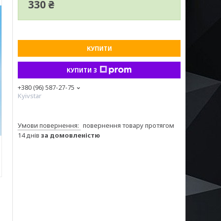
330 ₴
КУПИТИ
КУПИТИ З
+380 (96) 587-27-75
Kyivstar
повернення товару протягом
14 днів
за домовленістю