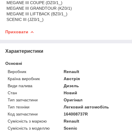
MEGANE III COUPE (DZ0/1_)
MEGANE III GRANDTOUR (KZ0/1)
MEGANE III LIFTBACK (BZ0/1_)
SCENIC III (JZ0/1_)
Приховати
Характеристики
Основні
Виробник
Renault
Країна виробник
Австрія
Види палива
Дизель
Стан
Новий
Тип запчастини
Оригінал
Тип техніки
Легковий автомобіль
Код запчастини
164008737R
Сумісність з маркою
Renault
Сумісність з моделлю
Scenic