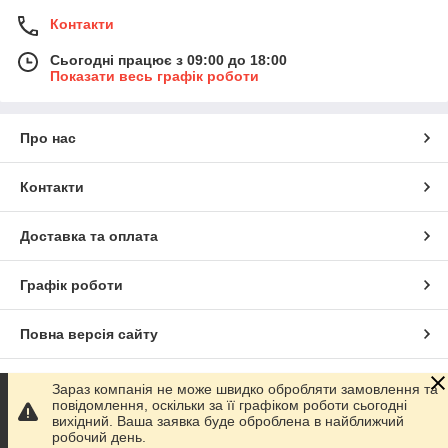
Контакти
Сьогодні працює з 09:00 до 18:00
Показати весь графік роботи
Про нас
Контакти
Доставка та оплата
Графік роботи
Повна версія сайту
Сайт створено на маркетплейсі
Prom.ua
Зараз компанія не може швидко обробляти замовлення та
повідомлення, оскільки за її графіком роботи сьогодні
вихідний. Ваша заявка буде оброблена в найближчий
Політика конфіденційності
робочий день.