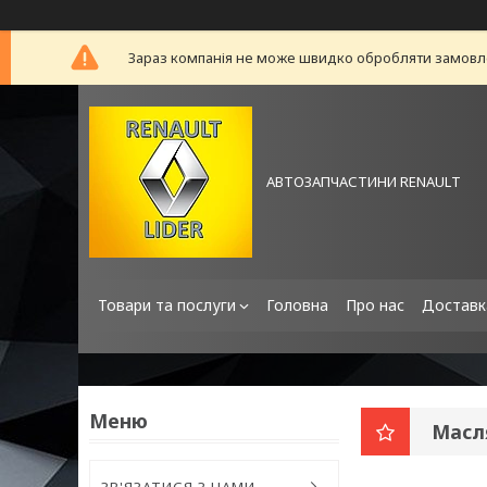
Зараз компанія не може швидко обробляти замовлен
АВТОЗАПЧАСТИНИ RENAULT
Товари та послуги
Головна
Про нас
Доставк
Масл