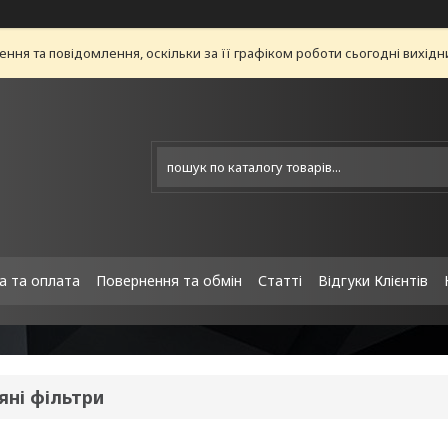
ня та повідомлення, оскільки за її графіком роботи сьогодні вихід
а та оплата
Повернення та обмін
Статті
Відгуки Клієнтів
яні фільтри