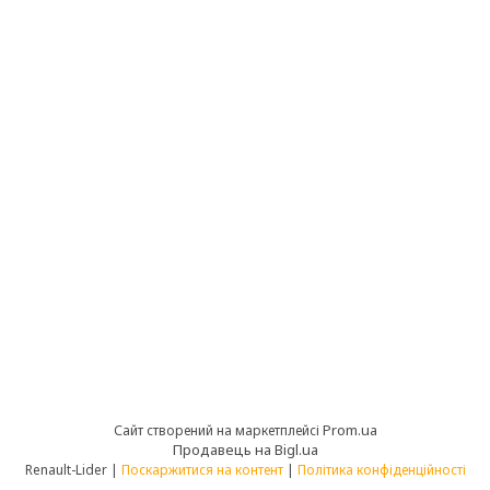
Prom.ua
Сайт створений на маркетплейсі
Продавець на Bigl.ua
Renault-Lider |
Поскаржитися на контент
|
Політика конфіденційності