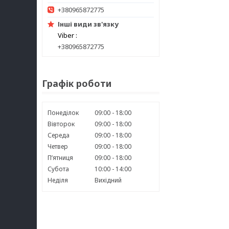
+380965872775
Інші види зв'язку
Viber
+380965872775
Графік роботи
Понеділок
09:00
18:00
Вівторок
09:00
18:00
Середа
09:00
18:00
Четвер
09:00
18:00
Пʼятниця
09:00
18:00
Субота
10:00
14:00
Неділя
Вихідний