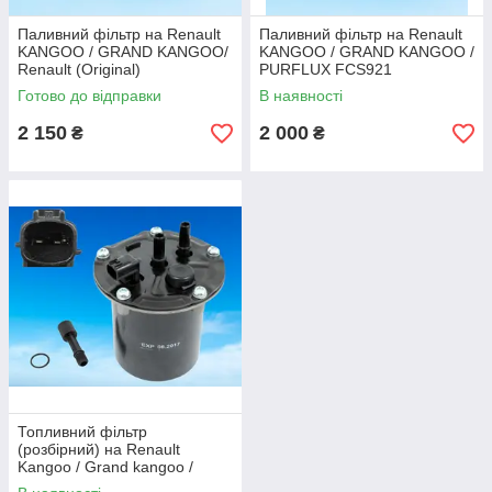
Паливний фільтр на Renault
Паливний фільтр на Renault
KANGOO / GRAND KANGOO/
KANGOO / GRAND KANGOO /
Renault (Original)
PURFLUX FCS921
164005420R
Готово до відправки
В наявності
2 150
2 000
₴
₴
Топливний фільтр
(розбірний) на Renault
Kangoo / Grand kangoo /
RENZET (Польща)