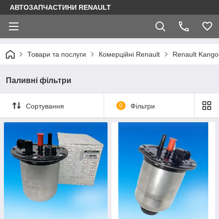
АВТОЗАПЧАСТИНИ RENAULT
Товари та послуги
Комерційні Renault
Renault Kango
Паливні фільтри
Сортування
0
Фільтри