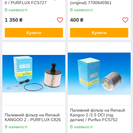
II / PURFLUX FCS727
(original) 7700845961
В наявності
В наявності
1 350
400
₴
₴
Купити
Купити
Паливний фільтр на Renault
Паливний фільтр на Renault
Kangoo 2 /1.5 DCI (під
KANGOO 2 - PURFLUX C826
датчик) / Purflux FCS752
В наявності
В наявності