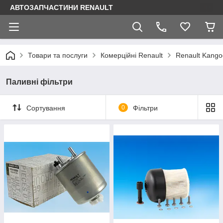
АВТОЗАПЧАСТИНИ RENAULT
Товари та послуги
Комерційні Renault
Renault Kango
Паливні фільтри
Сортування
0
Фільтри