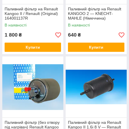
Паливний фільтр на Renault
Паливний фільтр на Renault
Kangoo II / Renault (Original)
KANGOO 2 — KNECHT-
164001137R
MAHLE (Німеччина)
KX338/26D
В наявності
В наявності
1 800
640
₴
₴
Купити
Купити
Паливний фільтр (без отвору
Паливний фільтр на Renault
під нагрівач) Renault Kangoo
Kangoo II 1.6i 8 V — Renault