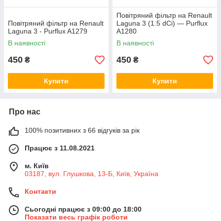
Повітряний фільтр на Renault
Повітряний фільтр на Renault
Laguna 3 (1.5 dCi) — Purflux
Laguna 3 - Purflux A1279
A1280
В наявності
В наявності
450
450
₴
₴
Купити
Купити
Про нас
100% позитивних з 66 відгуків за рік
Працює з 11.08.2021
м. Київ
03187, вул. Глушкова, 13-Б, Київ, Україна
Контакти
Сьогодні працює з 09:00 до 18:00
Показати весь графік роботи