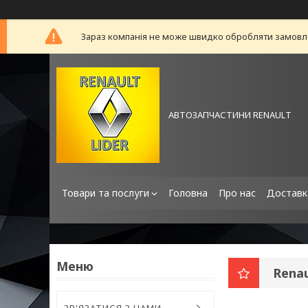
Зараз компанія не може швидко обробляти замовлен
АВТОЗАПЧАСТИНИ RENAULT
Товари та послуги
Головна
Про нас
Доставк
Renau