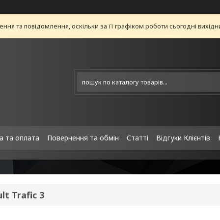
ня та повідомлення, оскільки за її графіком роботи сьогодні вихід
а та оплата
Повернення та обмін
Статті
Відгуки Клієнтів
lt Trafic 3