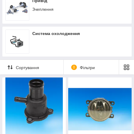
Привід
Зчеплення
Система охолодження
Сортування
0
Фільтри