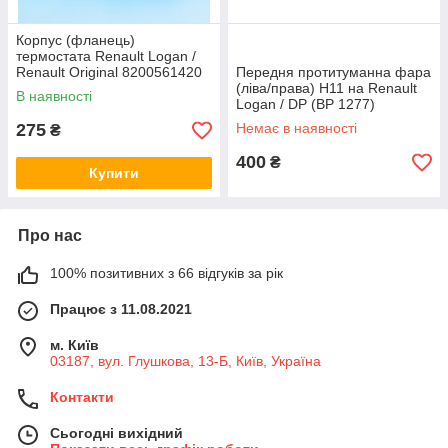
Корпус (фланець)
термостата Renault Logan /
Renault Original 8200561420
Передня протитуманна фара
(ліва/права) H11 на Renault
В наявності
Logan / DP (BP 1277)
275
Немає в наявності
₴
400
₴
Купити
Про нас
100% позитивних з 66 відгуків за рік
Працює з 11.08.2021
м. Київ
03187, вул. Глушкова, 13-Б, Київ, Україна
Контакти
Сьогодні вихідний