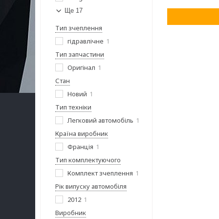
Ще 17
Тип зчеплення
гідравлічне
1
Тип запчастини
Оригінал
1
Стан
Новий
1
Тип техніки
Легковий автомобіль
1
Країна виробник
Франція
1
Тип комплектуючого
Комплект зчеплення
1
Рік випуску автомобіля
2012
1
Виробник