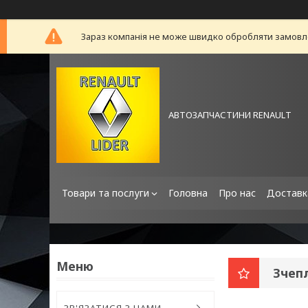
Зараз компанія не може швидко обробляти замовлен
АВТОЗАПЧАСТИНИ RENAULT
Товари та послуги
Головна
Про нас
Доставк
Зчеп