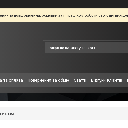
ня та повідомлення, оскільки за її графіком роботи сьогодні вихід
а та оплата
Повернення та обмін
Статті
Відгуки Клієнтів
лення