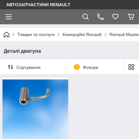
АВТОЗАПЧАСТИНИ RENAULT
Товари та послуги
Комерційні Renault
Renault Maste
Деталі двигуна
Сортування
0
Фільтри