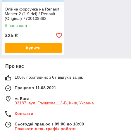
Олійна форсунка на Renault
Master 2 (1.9 dci) / Renault
(Original) 7700109892
В наявності
325
₴
Купити
Про нас
100% позитивних з 67 відгуків за рік
Працює з 11.08.2021
м. Київ
03187, вул. Глушкова, 13-Б, Київ, Україна
Контакти
Сьогодні працює з 09:00 до 18:00
Показати весь графік роботи