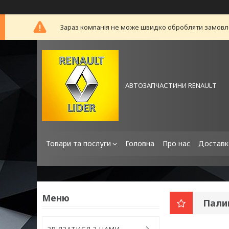
Зараз компанія не може швидко обробляти замовлен
АВТОЗАПЧАСТИНИ RENAULT
Товари та послуги
Головна
Про нас
Доставк
Пали