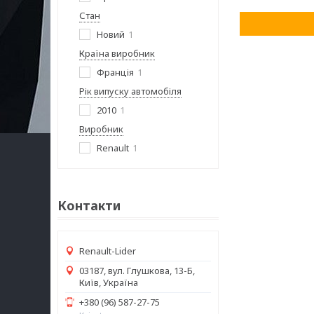
Стан
Новий
1
Країна виробник
Франція
1
Рік випуску автомобіля
2010
1
Виробник
Renault
1
Контакти
Renault-Lider
03187, вул. Глушкова, 13-Б,
Київ, Україна
+380 (96) 587-27-75