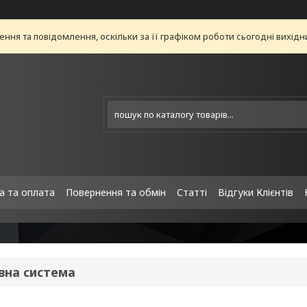
ня та повідомлення, оскільки за її графіком роботи сьогодні вихід
а та оплата
Повернення та обмін
Статті
Відгуки Клієнтів
вна система