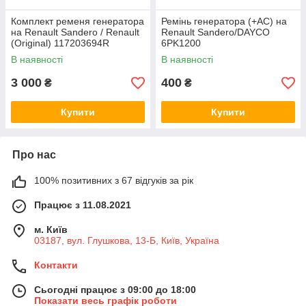
Комплект ременя генератора
Ремінь генератора (+AC) на
на Renault Sandero / Renault
Renault Sandero/DAYCO
(Original) 117203694R
6PK1200
В наявності
В наявності
3 000
400
₴
₴
Купити
Купити
Про нас
100% позитивних з 67 відгуків за рік
Працює з 11.08.2021
м. Київ
03187, вул. Глушкова, 13-Б, Київ, Україна
Контакти
Сьогодні працює з 09:00 до 18:00
Показати весь графік роботи