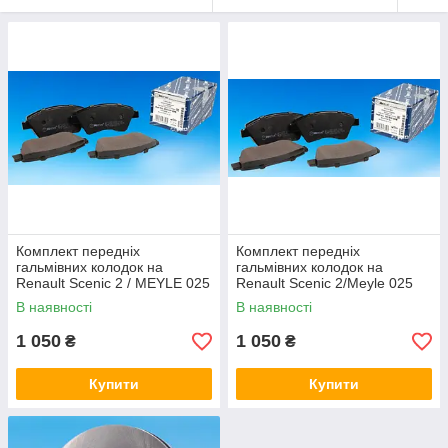
Комплект передніх
Комплект передніх
гальмівних колодок на
гальмівних колодок на
Renault Scenic 2 / MEYLE 025
Renault Scenic 2/Meyle 025
239 3018
239 3018
В наявності
В наявності
1 050
1 050
₴
₴
Купити
Купити