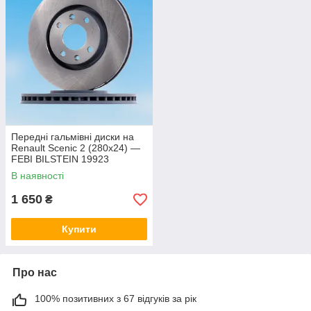
Передні гальмівні диски на
Renault Scenic 2 (280x24) —
FEBI BILSTEIN 19923
В наявності
1 650
₴
Купити
Про нас
100% позитивних з 67 відгуків за рік