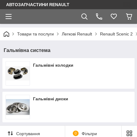
АВТОЗАПЧАСТИНИ RENAULT
Товари та послуги
Легкові Renault
Renault Scenic 2
Гальмівна система
Гальмівні колодки
Гальмівні диски
Сортування
0
Фільтри