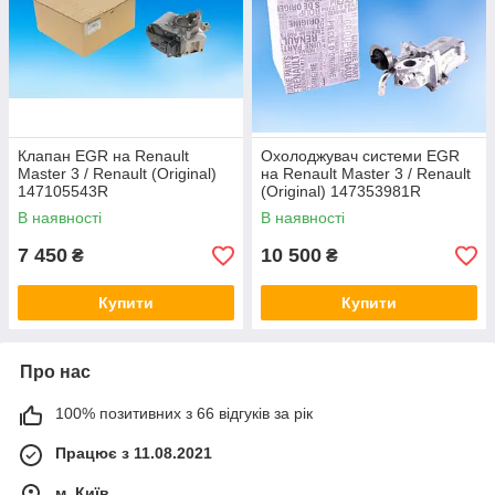
Клапан EGR на Renault
Охолоджувач системи EGR
Master 3 / Renault (Original)
на Renault Master 3 / Renault
147105543R
(Original) 147353981R
В наявності
В наявності
7 450
10 500
₴
₴
Купити
Купити
Про нас
100% позитивних з 66 відгуків за рік
Працює з 11.08.2021
м. Київ