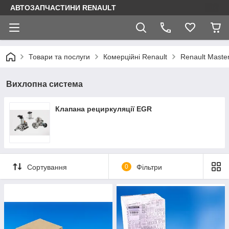
АВТОЗАПЧАСТИНИ RENAULT
Товари та послуги
Комерційні Renault
Renault Maste
Вихлопна система
Клапана рециркуляції EGR
Сортування
0
Фільтри