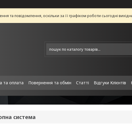
ня та повідомлення, оскільки за її графіком роботи сьогодні вихід
а та оплата
Повернення та обмін
Статті
Відгуки Клієнтів
опна система