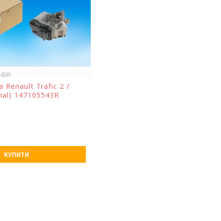
543R
 Renault Trafic 2 /
inal) 147105543R
КУПИТИ