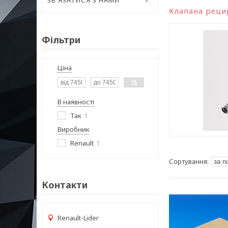
ЗВ'ЯЗАТИСЯ З НАМИ
Клапана реци
Фільтри
Ціна
В наявності
Так
1
Виробник
Renault
1
Контакти
Renault-Lider