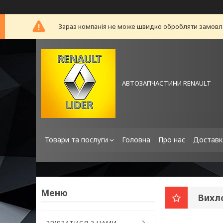
Зараз компанія не може швидко обробляти замовлен
АВТОЗАПЧАСТИНИ RENAULT
Товари та послуги
Головна
Про нас
Доставк
Вихл