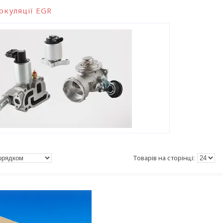
ркуляції EGR