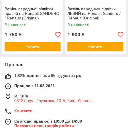
Важіль передньої підвіски
Важіль передньої підвіски
правий на Renault SANDERO
ЛЕВИЙ на Renault Sandero /
/ Renault (Original)
Renault (Original)
545004269R
545011362R
В наявності
В наявності
1 750
1 900
₴
₴
Купити
Купити
Про нас
100% позитивних з 66 відгуків за рік
Працює з 11.08.2021
м. Київ
03187, вул. Глушкова, 13-Б, Київ, Україна
Контакти
Сьогодні працює з 10:00 до 14:00
Показати весь графік роботи