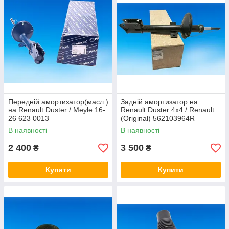
Передній амортизатор(масл.)
Задній амортизатор на
на Renault Duster / Meyle 16-
Renault Duster 4x4 / Renault
26 623 0013
(Original) 562103964R
В наявності
В наявності
2 400
3 500
₴
₴
Купити
Купити