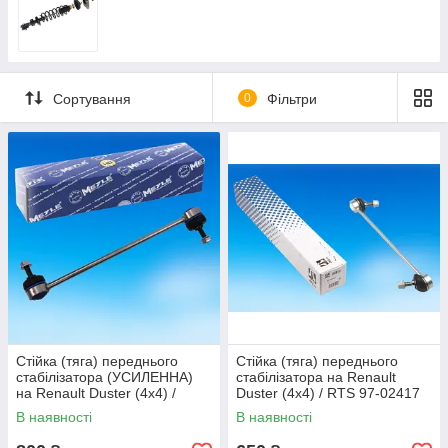
Сортування
0
Фільтри
Стійка (тяга) переднього
Стійка (тяга) переднього
стабілізатора (УСИЛЕННА)
стабілізатора на Renault
на Renault Duster (4x4) /
Duster (4x4) / RTS 97-02417
MEYLE 516 060 0000/HD
В наявності
В наявності