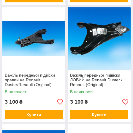
Важіль передньої підвіски
Важіль передньої підвіски
правий на Renault
ЛОВИЙ на Renault Duster /
Duster/Renault (Original)
Renault (Original)
545001225R
545012815R
В наявності
В наявності
3 100
3 100
₴
₴
Купити
Купити