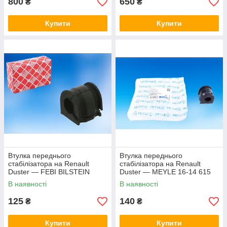
800
650
₴
₴
Купити
Купити
Втулка переднього
Втулка переднього
стабілізатора на Renault
стабілізатора на Renault
Duster — FEBI BILSTEIN
Duster — MEYLE 16-14 615
37726
0009
В наявності
В наявності
125
140
₴
₴
Купити
Купити