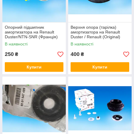
Опорний підшипник
Верхня опора (тарілка)
амортизатора на Renault
амортизатора на Renault
Duster/NTN-SNR (Франція)
Duster / Renault (Original)
M255.04
8200876298
В наявності
В наявності
250
400
₴
₴
Купити
Купити