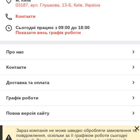
м. Київ
03187, вул. Глушкова, 13-Б, Київ, Україна
Контакти
Сьогодні працює з 09:00 до 18:00
Показати весь графік роботи
Про нас
Контакти
Доставка та оплата
Графік роботи
Повна версія сайту
Сайт створено на маркетплейсі
Prom.ua
Зараз компанія не може швидко обробляти замовлення та
повідомлення, оскільки за її графіком роботи сьогодні