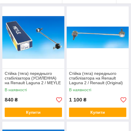
Стійка (тяга) переднього
Стійка (тяга) переднього
стабілізатора (УСИЛЕННА)
стабілізатора на Renault
на Renault Laguna 2 / MEYLE
Laguna 2 / Renault (Original)
16-16 060 0003/HD
8200661217
В наявності
В наявності
840
1 100
₴
₴
Купити
Купити