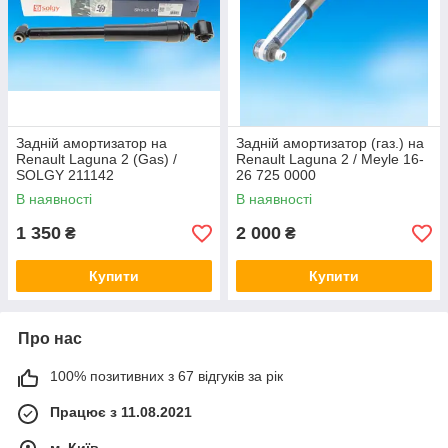
Задній амортизатор на
Задній амортизатор (газ.) на
Renault Laguna 2 (Gas) /
Renault Laguna 2 / Meyle 16-
SOLGY 211142
26 725 0000
В наявності
В наявності
1 350
2 000
₴
₴
Купити
Купити
Про нас
100% позитивних з 67 відгуків за рік
Працює з 11.08.2021