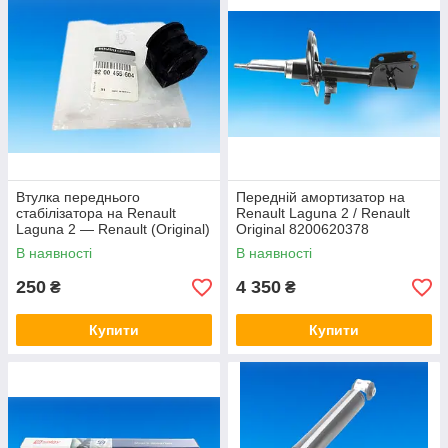
Втулка переднього
Передній амортизатор на
стабілізатора на Renault
Renault Laguna 2 / Renault
Laguna 2 — Renault (Original)
Original 8200620378
8200455604
В наявності
В наявності
250
4 350
₴
₴
Купити
Купити